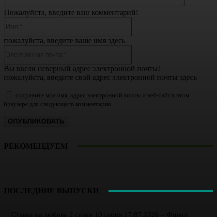
Пожалуйста, введите ваш комментарий!
Имя:*
пожалуйста, введите ваше имя здесь
Электронная
почта:*
Вы ввели неверный адрес электронной почты!
пожалуйста, введите свой адрес электронной почты здесь
сохраните мое имя, адрес электронной почты и веб-сайт в этом
браузере для следующего комментария.
РЕКОМЕНДУЕМ
ПОСЛЕДНИЕ ВЫПУСКИ
Ставка на любовь 2 сезон 10 серия 17.07.2026 – Финал