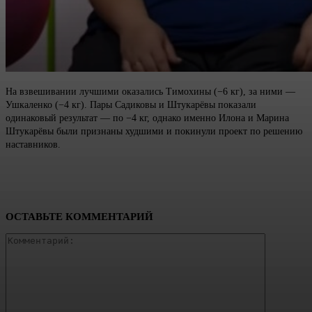
На взвешивании лучшими оказались Тимохины (−6 кг), за ними —
Ушкаленко (−4 кг). Пары Садиковы и Штукарёвы показали
одинаковый результат — по −4 кг, однако именно Илона и Марина
Штукарёвы были признаны худшими и покинули проект по решению
наставников.
ОСТАВЬТЕ КОММЕНТАРИЙ
Коммента