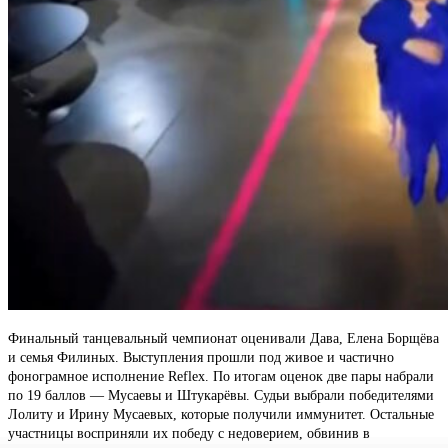
Финальный танцевальный чемпионат оценивали Дава, Елена Борщёва
и семья Филиных. Выступления прошли под живое и частично
фонограмное исполнение Reflex. По итогам оценок две пары набрали
по 19 баллов — Мусаевы и Штукарёвы. Судьи выбрали победителями
Лолиту и Ирину Мусаевых, которые получили иммунитет. Остальные
участницы восприняли их победу с недоверием, обвинив в