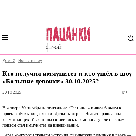
Домой
Новости шоу
Кто получил иммунитет и кто ушёл в шоу
«Большие девочки» 30.10.2025?
30.10.2025
0
1645
В четверг 30 октября на телеканале «Пятница!» вышел 6 выпуск
проекта «Большие девочки. Дочки-матери». Неделя прошла под
знаком танцев. Участницы готовились к чемпионату, где главным
призом стал иммунитет на взвешивании.
Перед конкурсом тренеры устроили физическую разминку в парке —