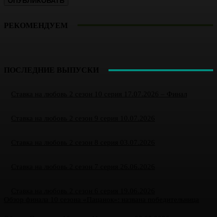
РЕКОМЕНДУЕМ
ПОСЛЕДНИЕ ВЫПУСКИ
Ставка на любовь 2 сезон 10 серия 17.07.2026 – Финал
Ставка на любовь 2 сезон 9 серия 10.07.2026
Ставка на любовь 2 сезон 8 серия 03.07.2026
Ставка на любовь 2 сезон 7 серия 26.06.2026
Ставка на любовь 2 сезон 6 серия 19.06.2026
Обзор финала 10 сезона «Пацанок»: названа победительница