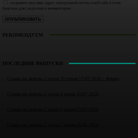
сохраните мое имя, адрес электронной почты и веб-сайт в этом
браузере для следующего комментария.
РЕКОМЕНДУЕМ
ПОСЛЕДНИЕ ВЫПУСКИ
Ставка на любовь 2 сезон 10 серия 17.07.2026 – Финал
Ставка на любовь 2 сезон 9 серия 10.07.2026
Ставка на любовь 2 сезон 8 серия 03.07.2026
Ставка на любовь 2 сезон 7 серия 26.06.2026