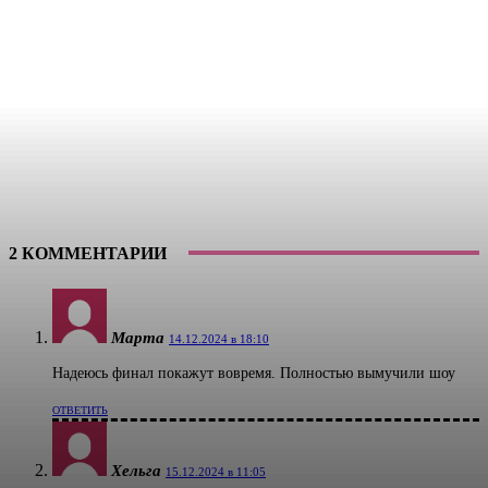
2 КОММЕНТАРИИ
Марта
14.12.2024 в 18:10
Надеюсь финал покажут вовремя. Полностью вымучили шоу
ОТВЕТИТЬ
Хельга
15.12.2024 в 11:05