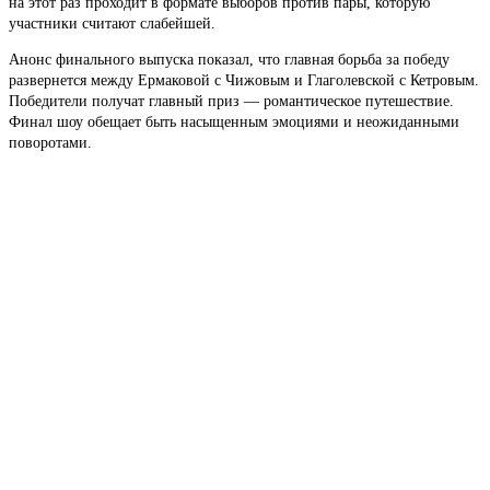
на этот раз проходит в формате выборов против пары, которую
участники считают слабейшей.
Анонс финального выпуска показал, что главная борьба за победу
развернется между Ермаковой с Чижовым и Глаголевской с Кетровым.
Победители получат главный приз — романтическое путешествие.
Финал шоу обещает быть насыщенным эмоциями и неожиданными
поворотами.