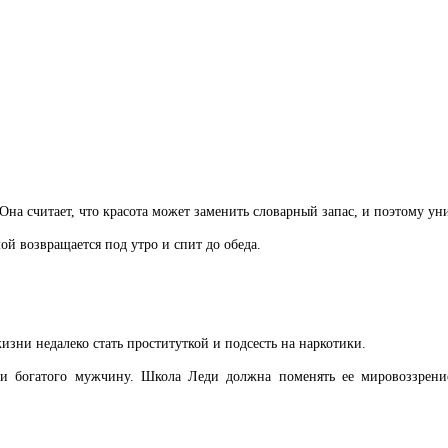
на считает, что красота может заменить словарный запас, и поэтому ун
ой возвращается под утро и спит до обеда.
изни недалеко стать проституткой и подсесть на наркотики.
йти богатого мужчину. Школа Леди должна поменять ее мировоззрен