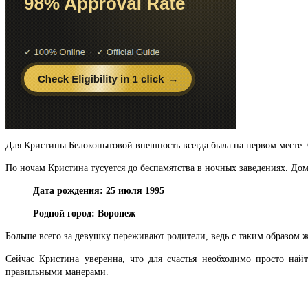
Для Кристины Белокопытовой внешность всегда была на первом месте. О
По ночам Кристина тусуется до беспамятства в ночных заведениях. Дом
Дата рождения: 25 июля 1995
Родной город: Воронеж
Больше всего за девушку переживают родители, ведь с таким образом ж
Сейчас Кристина уверенна, что для счастья необходимо просто на
правильными манерами.