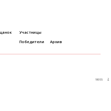
ацанок
Участницы
Победители
Архив
2
18055