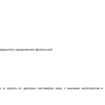
иверситету предпочитает фитнесклуб.
ие и сделать из девушки настоящую леди, с высоким интеллектом и