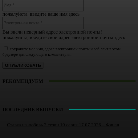
Имя:*
пожалуйста, введите ваше имя здесь
Электронная
почта:*
Вы ввели неверный адрес электронной почты!
пожалуйста, введите свой адрес электронной почты здесь
сохраните мое имя, адрес электронной почты и веб-сайт в этом
браузере для следующего комментария.
РЕКОМЕНДУЕМ
ПОСЛЕДНИЕ ВЫПУСКИ
Ставка на любовь 2 сезон 10 серия 17.07.2026 – Финал