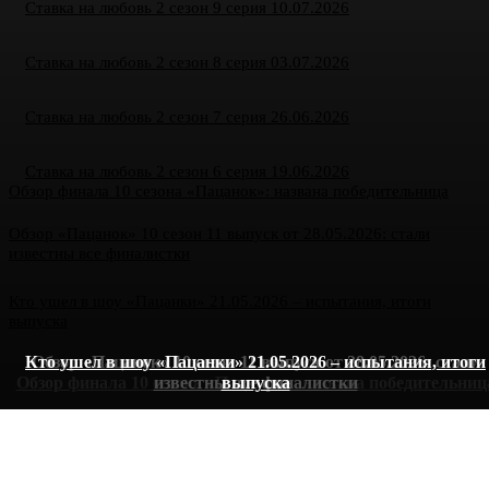
Ставка на любовь 2 сезон 9 серия 10.07.2026
Ставка на любовь 2 сезон 8 серия 03.07.2026
Ставка на любовь 2 сезон 7 серия 26.06.2026
Ставка на любовь 2 сезон 6 серия 19.06.2026
Обзор финала 10 сезона «Пацанок»: названа победительница
Обзор «Пацанок» 10 сезон 11 выпуск от 28.05.2026: стали
известны все финалистки
Кто ушел в шоу «Пацанки» 21.05.2026 – испытания, итоги
выпуска
Кто ушел в шоу «Пацанки» 21.05.2026 – испытания, итоги
Обзор «Пацанок» 10 сезон 11 выпуск от 28.05.2026: стали
Обзор финала 10 сезона «Пацанок»: названа победительниц
известны все финалистки
выпуска