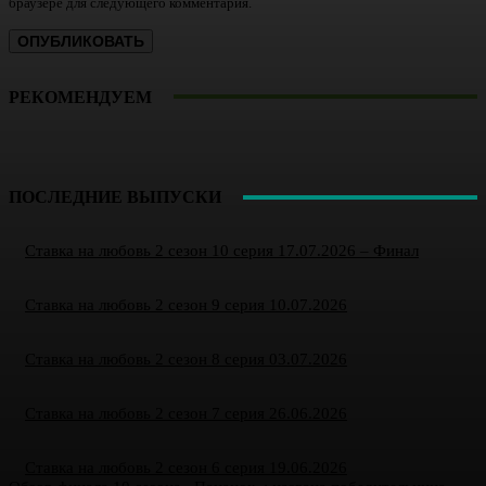
браузере для следующего комментария.
РЕКОМЕНДУЕМ
ПОСЛЕДНИЕ ВЫПУСКИ
Ставка на любовь 2 сезон 10 серия 17.07.2026 – Финал
Ставка на любовь 2 сезон 9 серия 10.07.2026
Ставка на любовь 2 сезон 8 серия 03.07.2026
Ставка на любовь 2 сезон 7 серия 26.06.2026
Ставка на любовь 2 сезон 6 серия 19.06.2026