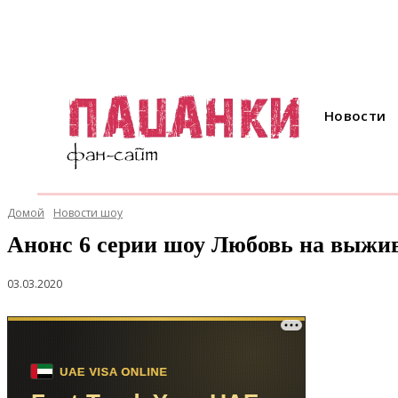
Новости
Домой
Новости шоу
Анонс 6 серии шоу Любовь на выжив
03.03.2020