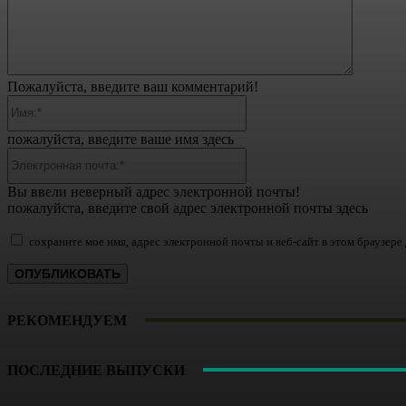
Пожалуйста, введите ваш комментарий!
Имя:*
пожалуйста, введите ваше имя здесь
Электронная
почта:*
Вы ввели неверный адрес электронной почты!
пожалуйста, введите свой адрес электронной почты здесь
сохраните мое имя, адрес электронной почты и веб-сайт в этом браузер
РЕКОМЕНДУЕМ
ПОСЛЕДНИЕ ВЫПУСКИ