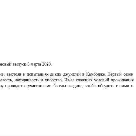
новый выпуск 5 марта 2020.
из, выстояв в испытаниях диких джунглей в Камбодже. Первый сезон
мелость, находчивость и упорство. Из-за сложных условий проживания
оу проводит с участниками беседы наедине, чтобы обсудить с ними и