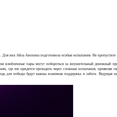
 Для них Айза Анохина подготовила особые испытания. Не пропустите 
ром влюбленные пары могут побороться за внушительный денежный пр
иях, где им придется проходить через сложные испытания, проявляя с
ведь для победы будут важны взаимная поддержка и забота. Ведущая ш