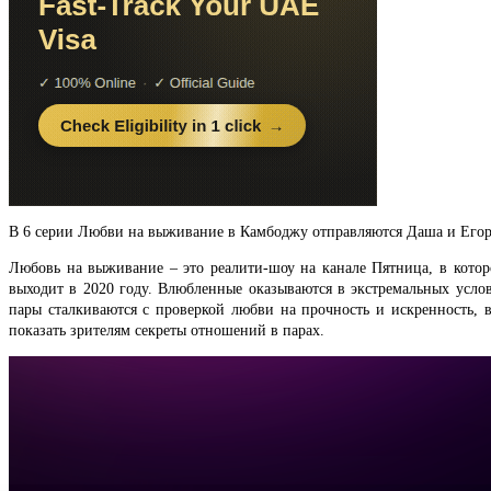
В 6 серии Любви на выживание в Камбоджу отправляются Даша и Егор.
Любовь на выживание – это реалити-шоу на канале Пятница, в кото
выходит в 2020 году. Влюбленные оказываются в экстремальных услов
пары сталкиваются с проверкой любви на прочность и искренность, 
показать зрителям секреты отношений в парах.