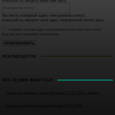
пожалуйста, введите ваше имя здесь
Электронная
почта:*
Вы ввели неверный адрес электронной почты!
пожалуйста, введите свой адрес электронной почты здесь
сохраните мое имя, адрес электронной почты и веб-сайт в этом
браузере для следующего комментария.
РЕКОМЕНДУЕМ
ПОСЛЕДНИЕ ВЫПУСКИ
Ставка на любовь 2 сезон 10 серия 17.07.2026 – Финал
Ставка на любовь 2 сезон 9 серия 10.07.2026