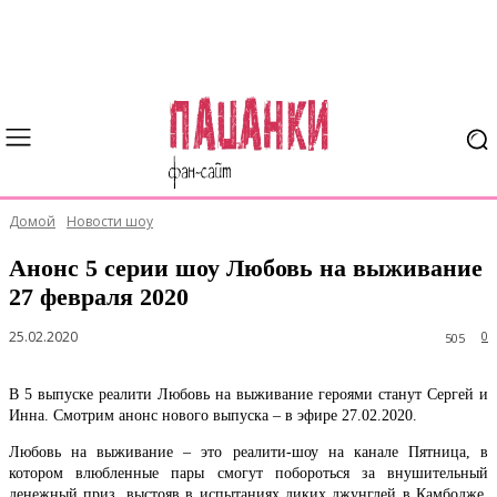
Домой
Новости шоу
Анонс 5 серии шоу Любовь на выживание
27 февраля 2020
25.02.2020
0
505
В 5 выпуске реалити Любовь на выживание героями станут Сергей и
Инна. Смотрим анонс нового выпуска – в эфире 27.02.2020.
Любовь на выживание – это реалити-шоу на канале Пятница, в
котором влюбленные пары смогут побороться за внушительный
денежный приз, выстояв в испытаниях диких джунглей в Камбодже.