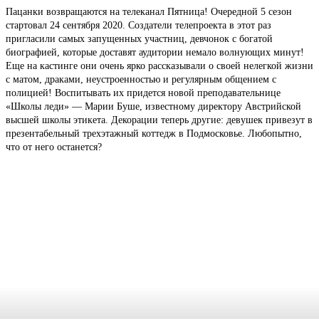
Пацанки возвращаются на телеканал Пятница! Очередной 5 сезон
стартовал 24 сентября 2020. Создатели телепроекта в этот раз
пригласили самых запущенных участниц, девчонок с богатой
биографией, которые доставят аудитории немало волнующих минут!
Еще на кастинге они очень ярко рассказывали о своей нелегкой жизни
с матом, драками, неустроенностью и регулярным общением с
полицией! Воспитывать их придется новой преподавательнице
«Школы леди» — Марии Буше, известному директору Австрийской
высшей школы этикета. Декорации теперь другие: девушек привезут в
презентабельный трехэтажный коттедж в Подмосковье. Любопытно,
что от него останется?