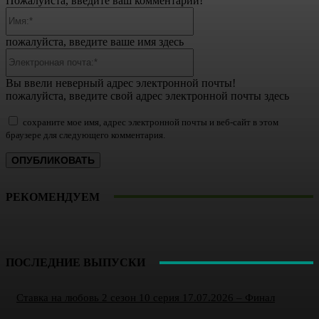
Пожалуйста, введите ваш комментарий!
Имя:*
пожалуйста, введите ваше имя здесь
Электронная
почта:*
Вы ввели неверный адрес электронной почты!
пожалуйста, введите свой адрес электронной почты здесь
сохраните мое имя, адрес электронной почты и веб-сайт в этом
браузере для следующего комментария.
РЕКОМЕНДУЕМ
ПОСЛЕДНИЕ ВЫПУСКИ
Ставка на любовь 2 сезон 10 серия 17.07.2026 – Финал