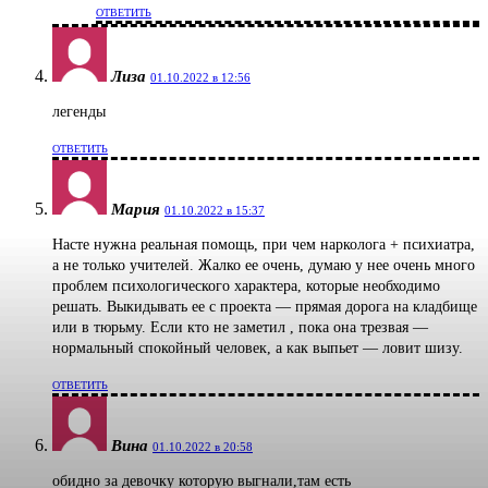
ОТВЕТИТЬ
Лиза
01.10.2022 в 12:56
легенды
ОТВЕТИТЬ
Мария
01.10.2022 в 15:37
Насте нужна реальная помощь, при чем нарколога + психиатра,
а не только учителей. Жалко ее очень, думаю у нее очень много
проблем психологического характера, которые необходимо
решать. Выкидывать ее с проекта — прямая дорога на кладбище
или в тюрьму. Если кто не заметил , пока она трезвая —
нормальный спокойный человек, а как выпьет — ловит шизу.
ОТВЕТИТЬ
Вина
01.10.2022 в 20:58
обидно за девочку которую выгнали,там есть