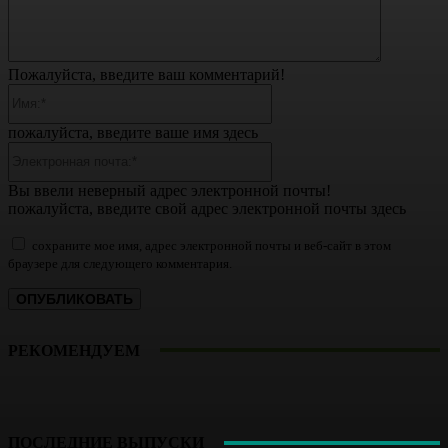
Пожалуйста, введите ваш комментарий!
Имя:*
пожалуйста, введите ваше имя здесь
Электронная
почта:*
Вы ввели неверный адрес электронной почты!
пожалуйста, введите свой адрес электронной почты здесь
сохраните мое имя, адрес электронной почты и веб-сайт в этом
браузере для следующего комментария.
РЕКОМЕНДУЕМ
ПОСЛЕДНИЕ ВЫПУСКИ